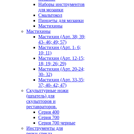
Наборы инструментов
для мозаики
Смальтокол
Пинцеты для мозаики
Мастихины
Мастихины
Мастихин (Арт. 38; 39;
43- 46; 49; 57)
Мастихин (Арт. 1- 6;
10; 11)
Мастихин (Арт. 12-15;
18; 19; 26; 29)
Мастихин (Арт. 20-24;
30- 32)
Мастихин (Арт. 33-35;
37; 40- 42; 47)
Скульптурные ножи
(шпатель) для
скульпторов и
реставраторов.
Серия 400
Серия 700
Серия 700 черные
Инструменты для
резки стекла