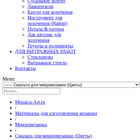
Сусальное золото
Лампензели
Кисти для золочения
Инструмент для
золочения (Набор)
Поталь & патина
Лак шеллак для
золочения
Грунты и полименты
ДЛЯ ВИТРАЖНЫХ РАБОТ
Стеклорезы
Витражное стекло
Контакты
Menu:
Mosaica-Art.ru
/
Материалы для изготовления мозаики
/
Микромозаика
/
Смальта для микромозаики (Цветы)