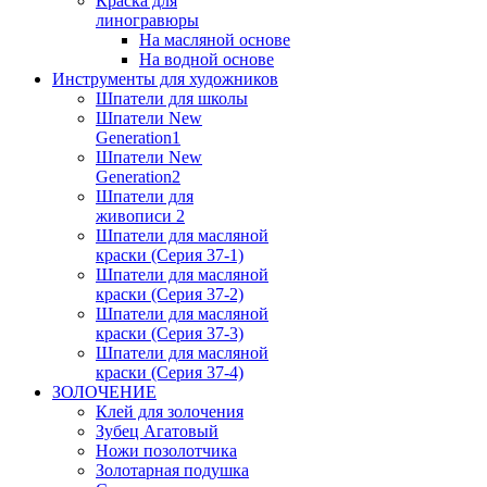
Краска для
линогравюры
На масляной основе
На водной основе
Инструменты для художников
Шпатели для школы
Шпатели New
Generation1
Шпатели New
Generation2
Шпатели для
живописи 2
Шпатели для масляной
краски (Серия 37-1)
Шпатели для масляной
краски (Серия 37-2)
Шпатели для масляной
краски (Серия 37-3)
Шпатели для масляной
краски (Серия 37-4)
ЗОЛОЧЕНИЕ
Клей для золочения
Зубец Агатовый
Ножи позолотчика
Золотарная подушка