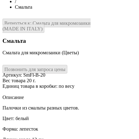
/
Смальта
Вернуться к: Смальта для микромозаики
(MADE IN ITALY)
Смальта
Смальта для микромозаики (Цветы)
Позвонить для запроса цены
Артикул: SmFl-B-20
Вес товара
20 г.
Единиц товара в коробке: по весу
Описание
Палочки из смальты разных цветов.
Цвет: белый
Форма: лепесток