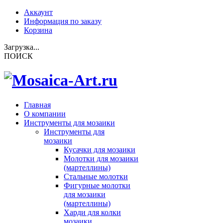
Аккаунт
Информация по заказу
Корзина
Загрузка...
ПОИСК
Главная
О компании
Инструменты для мозаики
Инструменты для
мозаики
Кусачки для мозаики
Молотки для мозаики
(мартеллины)
Стальные молотки
Фигурные молотки
для мозаики
(мартеллины)
Харди для колки
мозаики