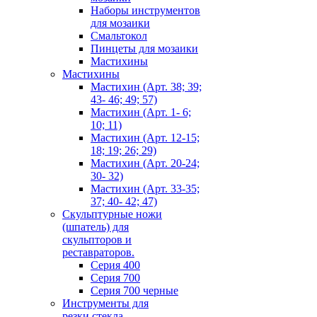
Наборы инструментов
для мозаики
Смальтокол
Пинцеты для мозаики
Мастихины
Мастихины
Мастихин (Арт. 38; 39;
43- 46; 49; 57)
Мастихин (Арт. 1- 6;
10; 11)
Мастихин (Арт. 12-15;
18; 19; 26; 29)
Мастихин (Арт. 20-24;
30- 32)
Мастихин (Арт. 33-35;
37; 40- 42; 47)
Скульптурные ножи
(шпатель) для
скульпторов и
реставраторов.
Серия 400
Серия 700
Серия 700 черные
Инструменты для
резки стекла