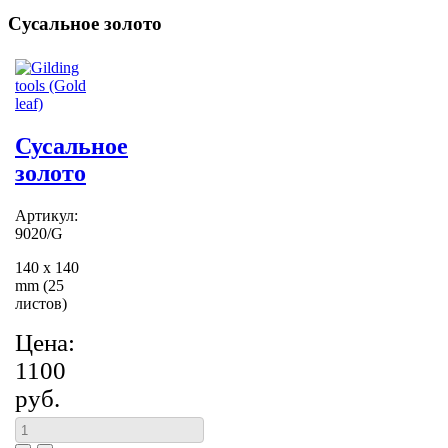
Сусальное золото
Сусальное
золото
Артикул:
9020/G
140 x 140
mm (25
листов)
Цена:
1100
руб.