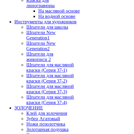
Краска для
линогравюры
На масляной основе
На водной основе
Инструменты для художников
Шпатели для школы
Шпатели New
Generation1
Шпатели New
Generation2
Шпатели для
живописи 2
Шпатели для масляной
краски (Серия 37-1)
Шпатели для масляной
краски (Серия 37-2)
Шпатели для масляной
краски (Серия 37-3)
Шпатели для масляной
краски (Серия 37-4)
ЗОЛОЧЕНИЕ
Клей для золочения
Зубец Агатовый
Ножи позолотчика
Золотарная подушка